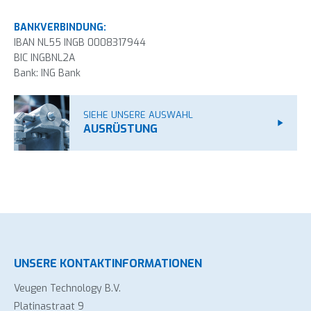
BANKVERBINDUNG:
IBAN NL55 INGB 0008317944
BIC INGBNL2A
Bank: ING Bank
SIEHE UNSERE AUSWAHL
AUSRÜSTUNG
UNSERE KONTAKTINFORMATIONEN
Veugen Technology B.V.
Platinastraat 9