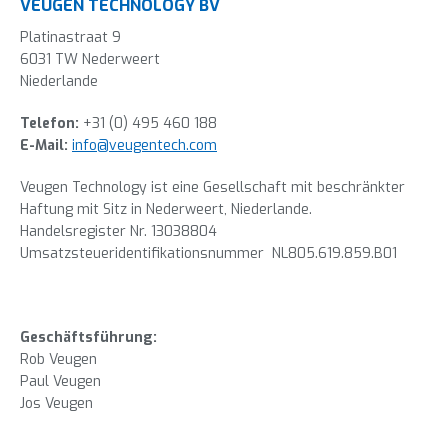
VEUGEN TECHNOLOGY BV
Platinastraat 9
6031 TW Nederweert
Niederlande
Telefon:
+31 (0) 495 460 188
E-Mail:
info@veugentech.com
Veugen Technology ist eine Gesellschaft mit beschränkter
Haftung mit Sitz in Nederweert, Niederlande.
Handelsregister Nr. 13038804
Umsatzsteueridentifikationsnummer NL805.619.859.B01
Geschäftsführung:
Rob Veugen
Paul Veugen
Jos Veugen