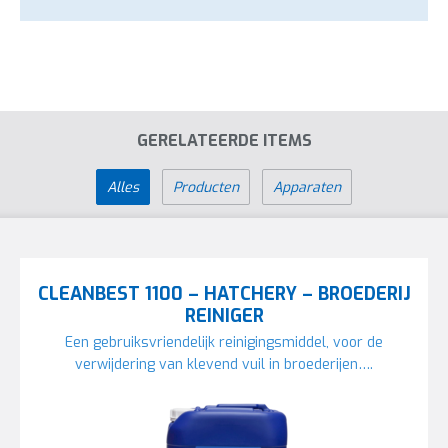
GERELATEERDE ITEMS
Alles
Producten
Apparaten
CLEANBEST 1100 – HATCHERY – BROEDERIJ
REINIGER
Een gebruiksvriendelijk reinigingsmiddel, voor de
verwijdering van klevend vuil in broederijen….