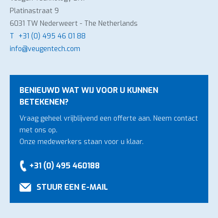
Platinastraat 9
6031 TW Nederweert - The Netherlands
T
+31 (0) 495 46 01 88
info@veugentech.com
BENIEUWD WAT WIJ VOOR U KUNNEN
BETEKENEN?
Vraag geheel vrijblijvend een offerte aan. Neem contact
met ons op.
Onze medewerkers staan voor u klaar.
+31 (0) 495 460188
STUUR EEN E-MAIL