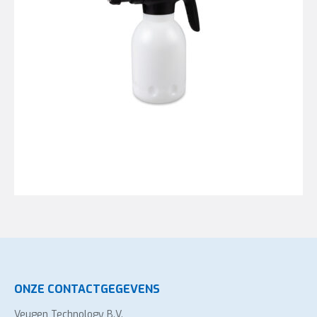
ONZE CONTACTGEGEVENS
Veugen Technology B.V.