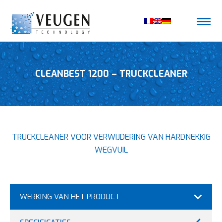
CLEANBEST 1200 – TRUCKCLEANER
TRUCKCLEANER VOOR VERWIJDERING VAN HARDNEKKIG
WEGVUIL
WERKING VAN HET PRODUCT