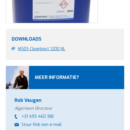
DOWNLOADS
MSDS Cleanbest 1200 NL
MEER INFORMATIE?
Rob Veugen
Algemeen Directeur
+31 495 460 188
Stuur Rob een e-mail