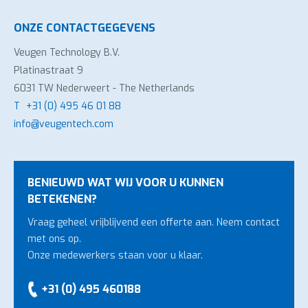
ONZE CONTACTGEGEVENS
Veugen Technology B.V.
Platinastraat 9
6031 TW Nederweert - The Netherlands
T
+31 (0) 495 46 01 88
info@veugentech.com
BENIEUWD WAT WIJ VOOR U KUNNEN
BETEKENEN?
Vraag geheel vrijblijvend een offerte aan. Neem contact
met ons op.
Onze medewerkers staan voor u klaar.
+31 (0) 495 460188