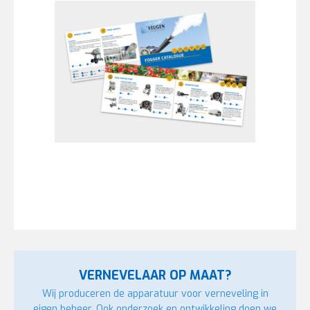
VERNEVELAAR OP MAAT?
Wij produceren de apparatuur voor verneveling in
eigen beheer. Ook onderzoek en ontwikkeling doen we