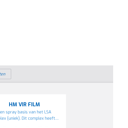
ten
HM VIR FILM
en spray basis van het LSA
lex (uniek). Dit complex heeft…