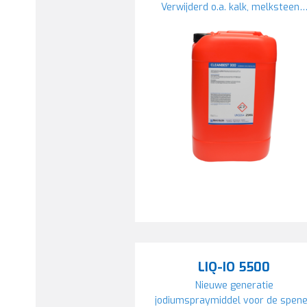
Verwijderd o.a. kalk, melksteen
LIQ-IO 5500
Nieuwe generatie
jodiumspraymiddel voor de spen