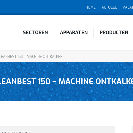
HOME
ACTUEEL
VACA
SECTOREN
APPARATEN
PRODUCTEN
LEANBEST 150 – MACHINE ONTKALKER
LEANBEST 150 – MACHINE ONTKALK