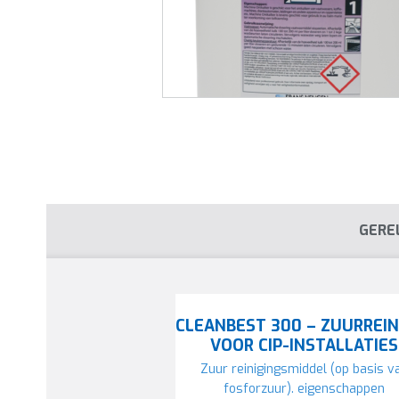
GERE
CLEANBEST 300 – ZUURREIN
VOOR CIP-INSTALLATIES
Zuur reinigingsmiddel (op basis v
fosforzuur). eigenschappen