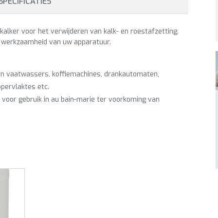
SPECIFICATIES
lker voor het verwijderen van kalk- en roestafzetting.
e werkzaamheid van uw apparatuur.
van vaatwassers, koffiemachines, drankautomaten,
pervlaktes etc.
 voor gebruik in au bain-marie ter voorkoming van