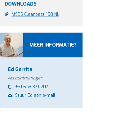
DOWNLOADS
MSDS Cleanbest 150 NL
MEER INFORMATIE?
Ed Gerrits
Accountmanager
+31 653 371 207
Stuur Ed een e-mail