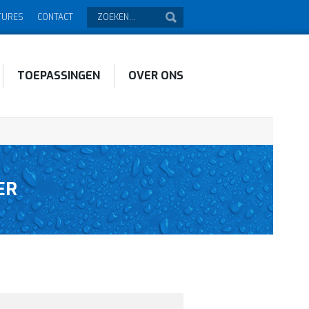
TURES
CONTACT
TOEPASSINGEN
OVER ONS
ER