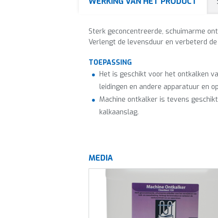
WERKING VAN HET PRODUCT
Sterk geconcentreerde, schuimarme ontka
Verlengt de levensduur en verbeterd d
TOEPASSING
Het is geschikt voor het ontkalken 
leidingen en andere apparatuur en op
Machine ontkalker is tevens geschikt
kalkaanslag.
MEDIA