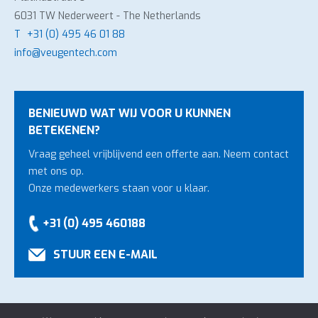
6031 TW Nederweert - The Netherlands
T
+31 (0) 495 46 01 88
info@veugentech.com
BENIEUWD WAT WIJ VOOR U KUNNEN
BETEKENEN?
Vraag geheel vrijblijvend een offerte aan. Neem contact
met ons op.
Onze medewerkers staan voor u klaar.
+31 (0) 495 460188
STUUR EEN E-MAIL