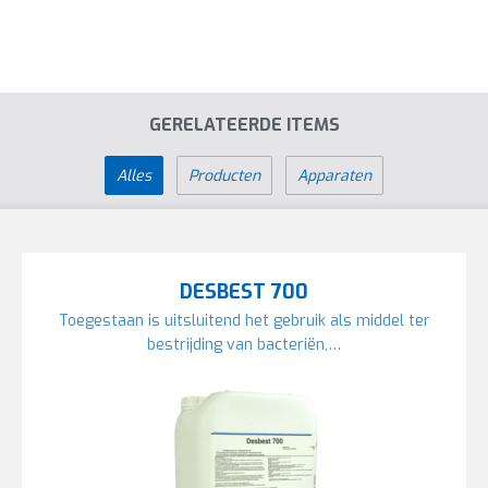
GERELATEERDE ITEMS
Alles
Producten
Apparaten
DESBEST 700
Toegestaan is uitsluitend het gebruik als middel ter
bestrijding van bacteriën,…