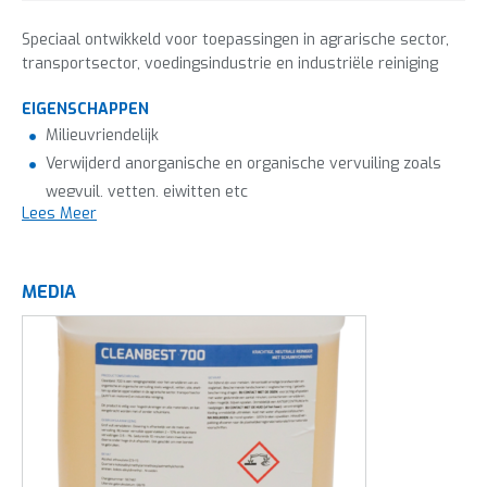
Speciaal ontwikkeld voor toepassingen in agrarische sector,
transportsector, voedingsindustrie en industriële reiniging
EIGENSCHAPPEN
Milieuvriendelijk
Verwijderd anorganische en organische vervuiling zoals
wegvuil, vetten, eiwitten etc
Lees Meer
Bevat o.a. kationische en niet-ionische tensides
MEDIA