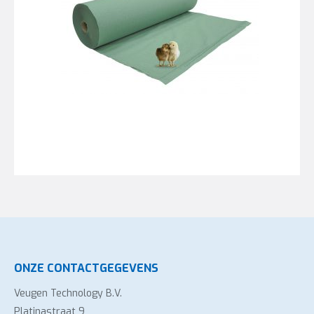
ONZE CONTACTGEGEVENS
Veugen Technology B.V.
Platinastraat 9