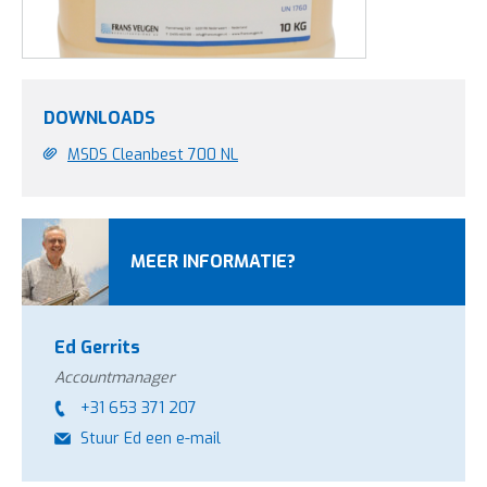
DOWNLOADS
MSDS Cleanbest 700 NL
MEER INFORMATIE?
Ed Gerrits
Accountmanager
+31 653 371 207
Stuur Ed een e-mail