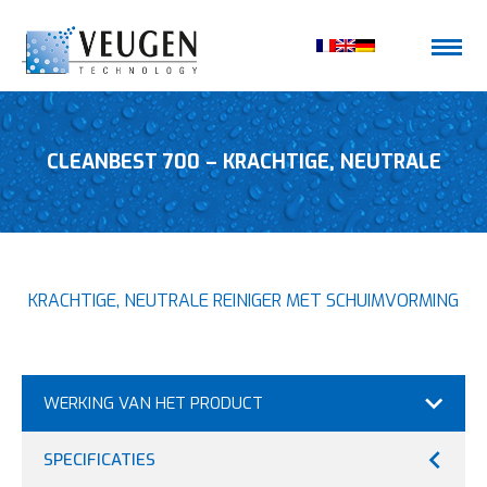
CLEANBEST 700 – KRACHTIGE, NEUTRALE
KRACHTIGE, NEUTRALE REINIGER MET SCHUIMVORMING
REINIGER MET SCHUIMVORMING
WERKING VAN HET PRODUCT
SPECIFICATIES