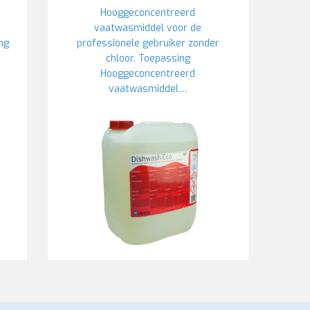
Hooggeconcentreerd
vaatwasmiddel voor de
ng
professionele gebruiker zonder
chloor. Toepassing
Hooggeconcentreerd
vaatwasmiddel…