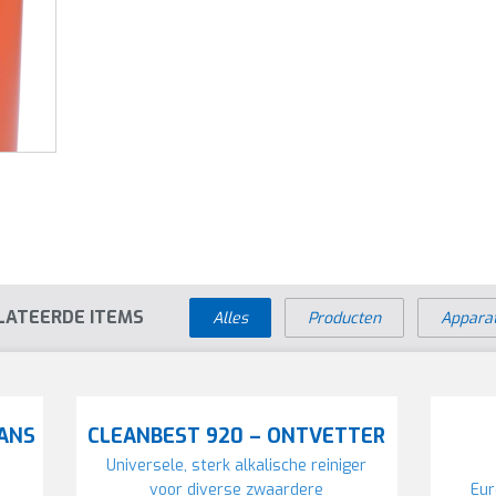
LATEERDE ITEMS
Alles
Producten
Appara
LANS
CLEANBEST 920 – ONTVETTER
Universele, sterk alkalische reiniger
voor diverse zwaardere
Eur