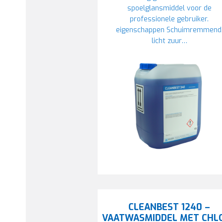
spoelglansmiddel voor de
professionele gebruiker.
eigenschappen Schuimremmend
licht zuur…
CLEANBEST 1240 –
VAATWASMIDDEL MET CHL