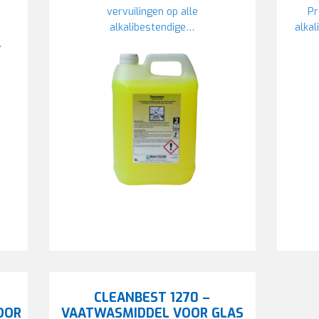
vervuilingen op alle
Pr
alkalibestendige…
alkal
,
CLEANBEST 1270 –
OOR
VAATWASMIDDEL VOOR GLAS