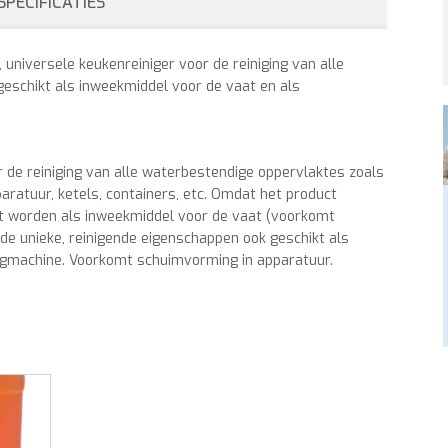
SPECIFICATIES
universele keukenreiniger voor de reiniging van alle
eschikt als inweekmiddel voor de vaat en als
 de reiniging van alle waterbestendige oppervlaktes zoals
ratuur, ketels, containers, etc. Omdat het product
kt worden als inweekmiddel voor de vaat (voorkomt
de unieke, reinigende eigenschappen ook geschikt als
uigmachine. Voorkomt schuimvorming in apparatuur.