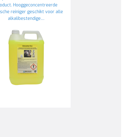
oduct. Hooggeconcentreerde
ische reiniger geschikt voor alle
alkalibestendige…