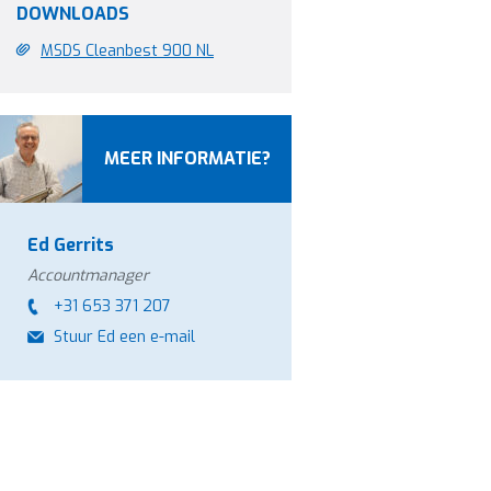
DOWNLOADS
MSDS Cleanbest 900 NL
MEER INFORMATIE?
Ed Gerrits
Accountmanager
+31 653 371 207
Stuur Ed een e-mail