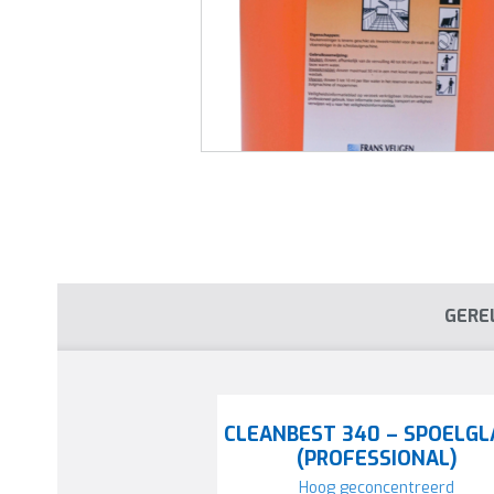
GERE
CLEANBEST 340 – SPOELG
(PROFESSIONAL)
Hoog geconcentreerd