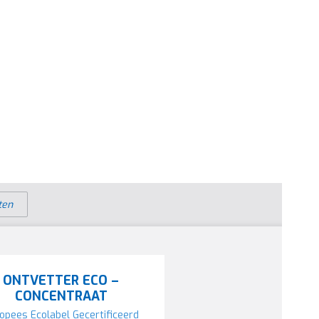
ten
ONTVETTER ECO –
CONCENTRAAT
opees Ecolabel Gecertificeerd