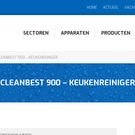
HOME
ACTUEEL
VACA
SECTOREN
APPARATEN
PRODUCTEN
LEANBEST 900 – KEUKENREINIGER
CLEANBEST 900 – KEUKENREINIGER