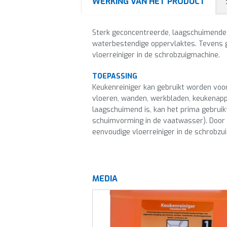
WERKING VAN HET PRODUCT
Sterk geconcentreerde, laagschuimende, 
waterbestendige oppervlaktes. Tevens g
vloerreiniger in de schrobzuigmachine.
TOEPASSING
Keukenreiniger kan gebruikt worden voor
vloeren, wanden, werkbladen, keukenappa
laagschuimend is, kan het prima gebrui
schuimvorming in de vaatwasser). Door 
eenvoudige vloerreiniger in de schrobz
MEDIA