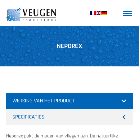
NEPOREX
WERKING VAN HET PRODUCT
SPECIFICATIES
Neporex pakt de maden van vliegen aan. De natuurlijke