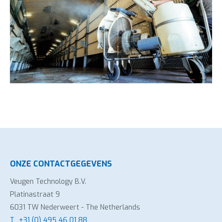
ONZE CONTACTGEGEVENS
Veugen Technology B.V.
Platinastraat 9
6031 TW Nederweert - The Netherlands
T
+31 (0) 495 46 01 88