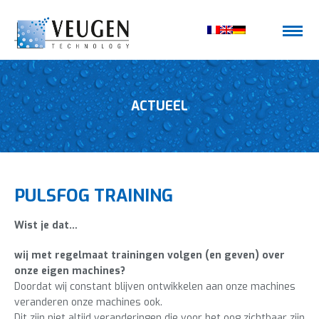
ACTUEEL
PULSFOG TRAINING
Wist je dat…
wij met regelmaat trainingen volgen (en geven) over
onze eigen machines?
Doordat wij constant blijven ontwikkelen aan onze machines
veranderen onze machines ook.
Dit zijn niet altijd veranderingen die voor het oog zichtbaar zijn