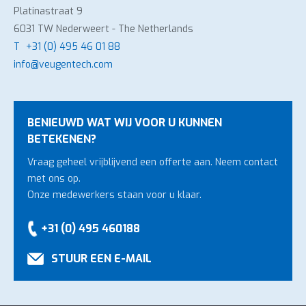
Platinastraat 9
6031 TW Nederweert - The Netherlands
T
+31 (0) 495 46 01 88
info@veugentech.com
BENIEUWD WAT WIJ VOOR U KUNNEN
BETEKENEN?
Vraag geheel vrijblijvend een offerte aan. Neem contact
met ons op.
Onze medewerkers staan voor u klaar.
+31 (0) 495 460188
STUUR EEN E-MAIL